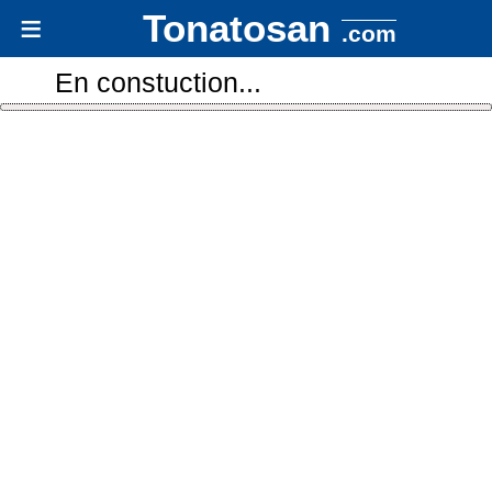
≡
Tonatosan
.com
En constuction...